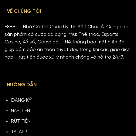
VỀ CHÚNG TÔI
F8BET - Nhà Cái Cá Cược Uy Tín Số 1 Châu Á. Cung các
sản phẩm cá cược đa dạng như: Thể thao, Esports,
Casino, Xổ số, Game bài…. Hệ thống bảo mật hiện đại
giúp đảm bảo an toàn tuyệt đối, trong khi các giao dịch
nạp – rút tiền được xử lý nhanh chóng và hỗ trợ 24/7.
HƯỚNG DẪN
ĐĂNG KÝ
NẠP TIỀN
RÚT TIỀN
TẢI APP