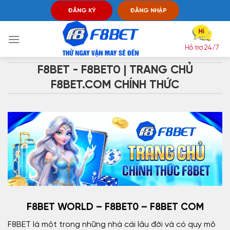
Bỏ
ĐĂNG KÝ
ĐĂNG NHẬP
qua
nội
dung
Hỗ trợ 24/7
F8BET - F8BET0 | TRANG CHỦ
F8BET.COM CHÍNH THỨC
F8BET WORLD – F8BET0 – F8BET COM
F8BET là một trong những nhà cái lâu đời và có quy mô